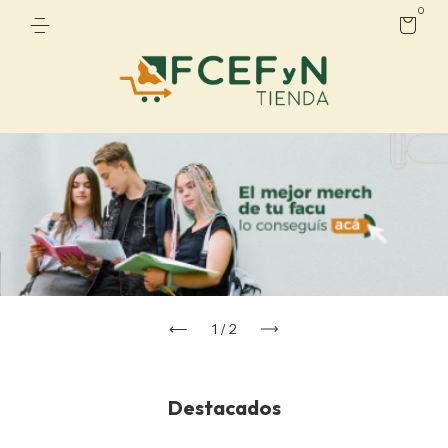
0
1
/
2
Destacados