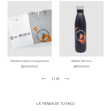
Remera clásica manga corta
Botella Térmica
$20.000,00
$37.000,00
1
/
31
LA TIENDA DE TU FACU